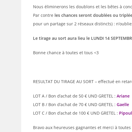
Nous éliminerons les doublons et les bêtes à con
Par contre
les chances seront doublées ou triplée
pour un partage sur 2 réseaux distincts) : n’oubl
Le tirage au sort aura lieu le LUNDI 14 SEPTEMB
Bonne chance à toutes et tous <3
RESULTAT DU TIRAGE AU SORT – effectué en retard,
LOT A / Bon d’achat de 50 € UND GRETEL :
Ariane
LOT B / Bon d’achat de 70 € UND GRETEL :
Gaelle
LOT C / Bon d’achat de 100 € UND GRETEL :
Pipoul
Bravo aux heureuses gagnantes et merci à toutes d