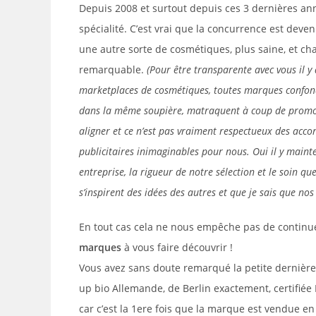
Depuis 2008 et surtout depuis ces 3 dernières an
spécialité. C’est vrai que la concurrence est dev
une autre sorte de cosmétiques, plus saine, et chac
remarquable.
(Pour être transparente avec vous il y
marketplaces de cosmétiques, toutes marques confondu
dans la même soupière, matraquent à coup de promo 
aligner et ce n’est pas vraiment respectueux des acco
publicitaires inimaginables pour nous. Oui il y maint
entreprise, la rigueur de notre sélection et le soin qu
s’inspirent des idées des autres et que je sais que nos 
En tout cas cela ne nous empêche pas de continu
marques
à vous faire découvrir !
Vous avez sans doute remarqué la petite dernière
up bio Allemande, de Berlin exactement, certifiée B
car c’est la 1ere fois que la marque est vendue e