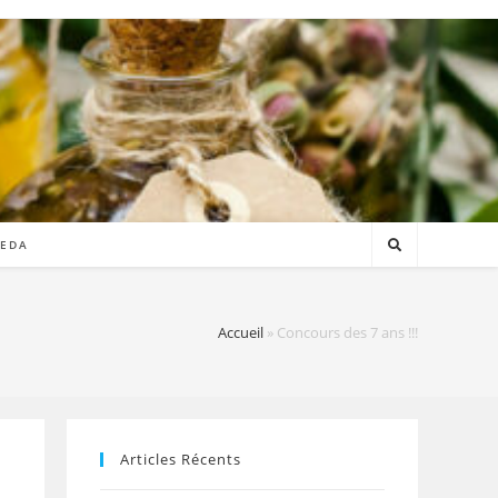
VEDA
Accueil
»
Concours des 7 ans !!!
Articles Récents