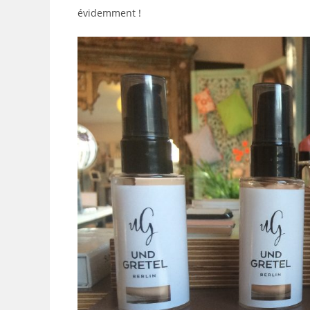
évidemment !