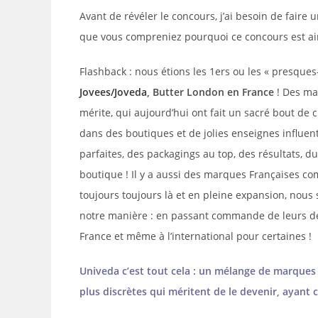
Avant de révéler le concours, j’ai besoin de faire
que vous compreniez pourquoi ce concours est ain
Flashback : nous étions les 1ers ou les « presque
Jovees/Joveda
, Butter London en France
! Des ma
mérite, qui aujourd’hui ont fait un sacré bout d
dans des boutiques et de jolies enseignes influente
parfaites, des packagings au top, des résultats, d
boutique ! Il y a aussi des marques Françaises 
toujours toujours là et en pleine expansion, nou
notre manière : en passant commande de leurs dél
France et même à l’international pour certaines !
Univeda c’est tout cela : un mélange de marque
plus discrètes qui méritent de le devenir, ayant