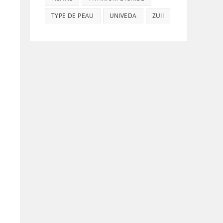
TYPE DE PEAU
UNIVEDA
ZUII