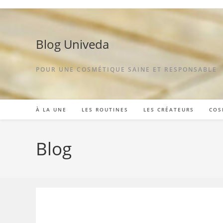
Blog Univeda
POUR UNE COSMÉTIQUE SAINE ET RESPONSABLE
À LA UNE
LES ROUTINES
LES CRÉATEURS
COS
Blog