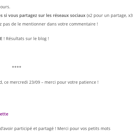
cours.
s si vous partagez sur les réseaux sociaux
(x2 pour un partage, x3
iez pas de le mentionner dans votre commentaire !
RE
! Résultats sur le blog !
****
 ce mercredi 23/09 – merci pour votre patience !
ette
’avoir participé et partagé ! Merci pour vos petits mots