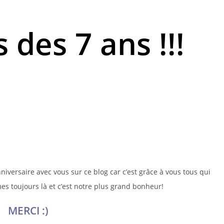
des 7 ans !!!
versaire avec vous sur ce blog car c’est grâce à vous tous qui
es toujours là et c’est notre plus grand bonheur!
MERCI :)