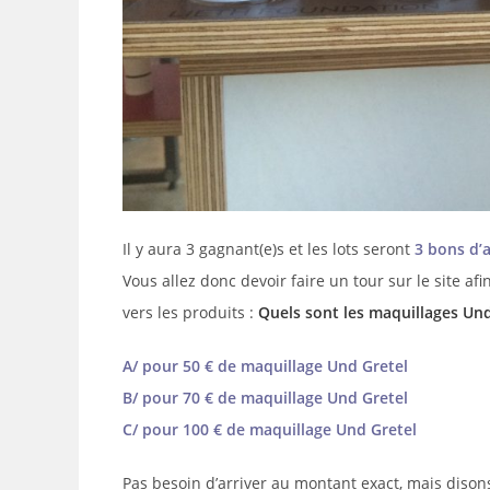
Il y aura 3 gagnant(e)s et les lots seront
3 bons d’
Vous allez donc devoir faire un tour sur le site a
vers les produits :
Quels sont les maquillages Und
A/ pour 50 € de maquillage Und Gretel
B/ pour 70 € de maquillage Und Gretel
C/ pour 100 € de maquillage Und Gretel
Pas besoin d’arriver au montant exact, mais disons