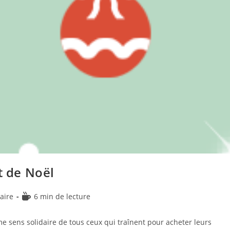
t de Noël
Temps
aire
6 min de lecture
de
lecture :
e me sens solidaire de tous ceux qui traînent pour acheter leurs