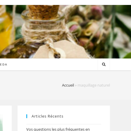
VEDA
Accueil
»
maquillage naturel
Articles Récents
Vos questions les plus fréquentes en