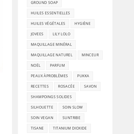
GROUND SOAP
HUILES ESSENTIELLES
HUILES VÉGÉTALES
HYGIÈNE
JOVEES
LILY LOLO
MAQUILLAGE MINÉRAL
MAQUILLAGE NATUREL
MINCEUR
NOËL
PARFUM
PEAUX ÀPROBLÈMES
PUKKA
RECETTES
ROSACÉE
SAVON
SHAMPOINGS SOLIDES
SILHOUETTE
SOIN SLOW
SOIN VEGAN
SUNTRIBE
TISANE
TITANIUM DIOXIDE