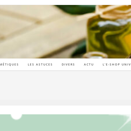
MÉTIQUES
LES ASTUCES
DIVERS
ACTU
L’E-SHOP UNI