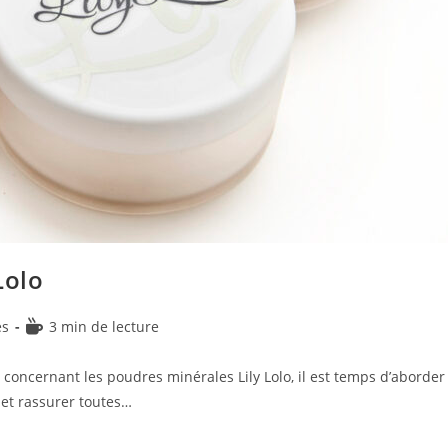
Lolo
Temps
es
3 min de lecture
de
lecture :
concernant les poudres minérales Lily Lolo, il est temps d’aborder
 et rassurer toutes…