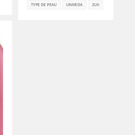
TYPE DE PEAU
UNIVEDA
ZUII