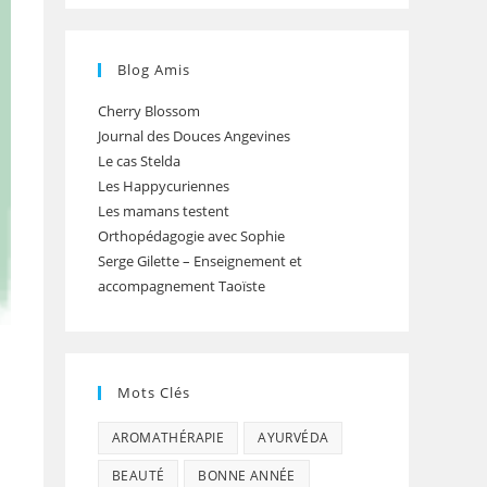
Blog Amis
Cherry Blossom
Journal des Douces Angevines
Le cas Stelda
Les Happycuriennes
Les mamans testent
Orthopédagogie avec Sophie
Serge Gilette – Enseignement et
accompagnement Taoïste
Mots Clés
AROMATHÉRAPIE
AYURVÉDA
BEAUTÉ
BONNE ANNÉE